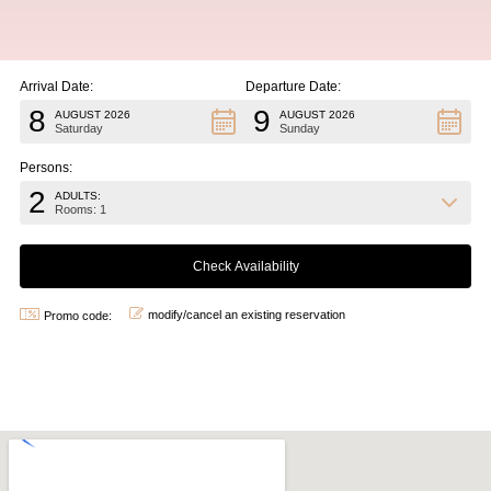
Arrival Date:
Departure Date:
8
9
AUGUST 2026
AUGUST 2026
Saturday
Sunday
Persons:
2
ADULTS:
Rooms: 1
modify/cancel an existing reservation
Promo code: