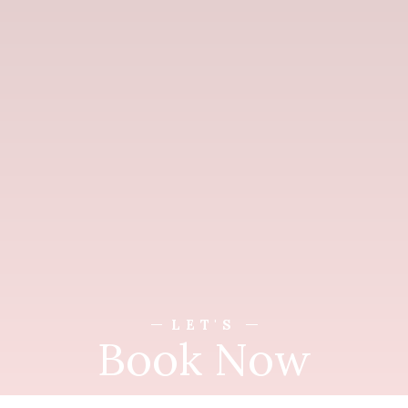
LET'S
Book Now