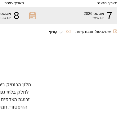
תאריך הגעה:
תאריך עזיבה:
8
7
אוגוסט 2026
אוגוסט 2026
יום שישי
יום שבת
שינוי/ביטול הזמנה קיימת
קוד קופון:
מלון הבוטיק בי
לחלק בלתי נפר
זרועת הצדפים 
ההיסטורי. חמ