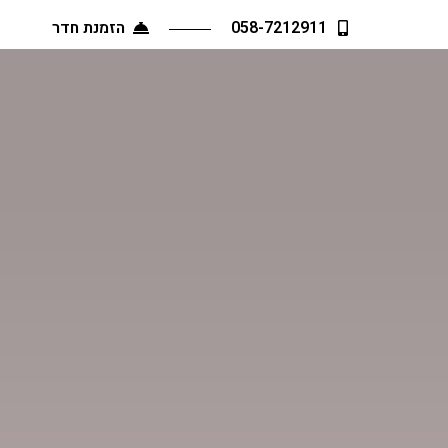
058-7212911
הזמנת חדר