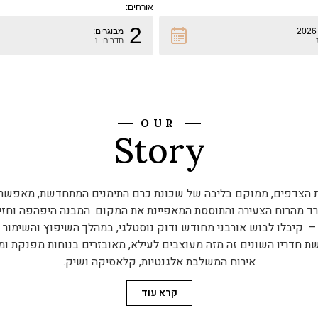
אורחים:
2
מבוגרים:
חדרים: 1
OUR
Story
ת הצדפים, ממוקם בליבה של שכונת כרם התימנים המתחדשת, מאפשר 
ד מהרוח הצעירה והתוססת המאפיינת את המקום. המבנה היפהפה וחז
– קיבלו לבוש אורבני מחודש ודוק נוסטלגי, במהלך השיפוץ והשימור 
שת חדריו השונים זה מזה מעוצבים לעילא, מאובזרים בנוחות מפנקת ומ
אירוח המשלבת אלגנטיות, קלאסיקה ושיק.
קרא עוד