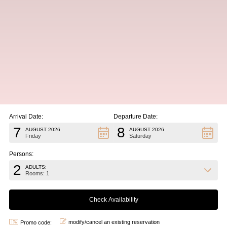
Arrival Date:
Departure Date:
7
8
AUGUST 2026
AUGUST 2026
Friday
Saturday
Persons:
2
ADULTS:
Rooms: 1
modify/cancel an existing reservation
Promo code: