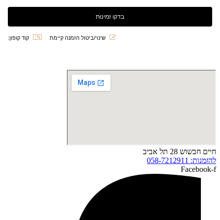
שינוי/ביטול הזמנה קיימת
קוד קופון:
חיים חבשוש 28 תל אביב
להזמנות: 058-7212911
Facebook-f