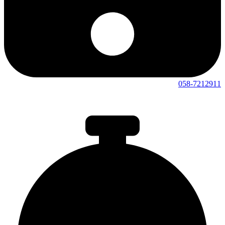
058-7212911