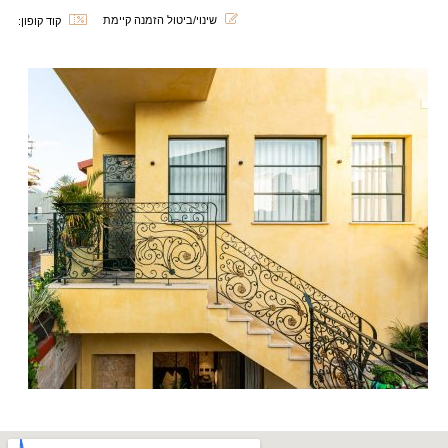
שינוי/ביטול הזמנה קיימת
קוד קופון: